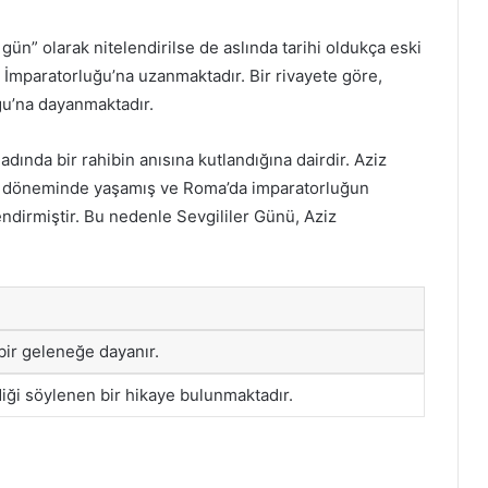
 gün” olarak nitelendirilse de aslında tarihi oldukça eski
İmparatorluğu’na uzanmaktadır. Bir rivayete göre,
ğu’na dayanmaktadır.
adında bir rahibin anısına kutlandığına dairdir. Aziz
s döneminde yaşamış ve Roma’da imparatorluğun
endirmiştir. Bu nedenle Sevgililer Günü, Aziz
ir geleneğe dayanır.
rdiği söylenen bir hikaye bulunmaktadır.