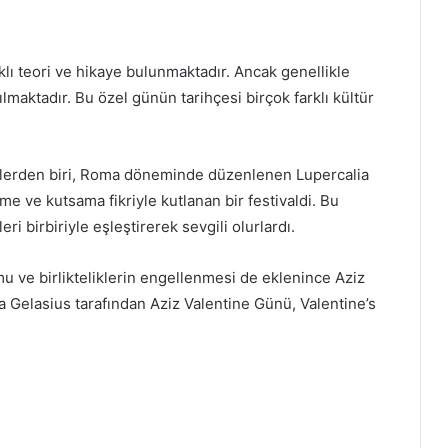
lı teori ve hikaye bulunmaktadır. Ancak genellikle
maktadır. Bu özel günün tarihçesi birçok farklı kültür
ilerden biri, Roma döneminde düzenlenen Lupercalia
ştirme ve kutsama fikriyle kutlanan bir festivaldi. Bu
eri birbiriyle eşleştirerek sevgili olurlardı.
u ve birlikteliklerin engellenmesi de eklenince Aziz
a Gelasius tarafından Aziz Valentine Günü, Valentine’s