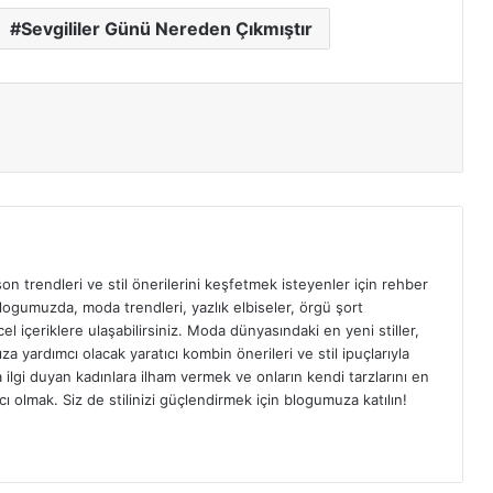
Sevgililer Günü Nereden Çıkmıştır
n trendleri ve stil önerilerini keşfetmek isteyenler için rehber
logumuzda, moda trendleri, yazlık elbiseler, örgü şort
l içeriklere ulaşabilirsiniz. Moda dünyasındaki en yeni stiller,
 yardımcı olacak yaratıcı kombin önerileri ve stil ipuçlarıyla
ilgi duyan kadınlara ilham vermek ve onların kendi tarzlarını en
cı olmak. Siz de stilinizi güçlendirmek için blogumuza katılın!