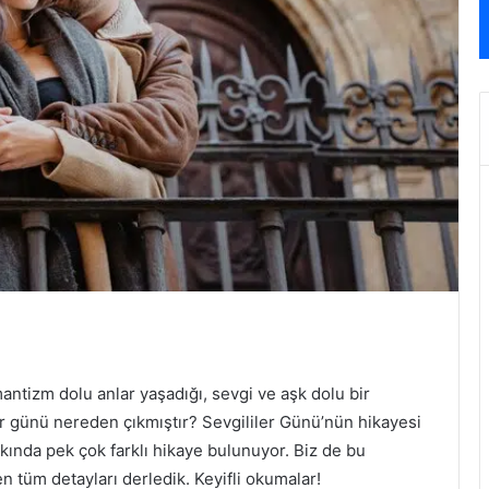
omantizm dolu anlar yaşadığı, sevgi ve aşk dolu bir
ler günü nereden çıkmıştır? Sevgililer Günü’nün hikayesi
ında pek çok farklı hikaye bulunuyor. Biz de bu
 tüm detayları derledik. Keyifli okumalar!