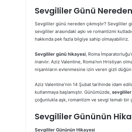
Sevgililer Günü Nereden
Sevgililer günü nereden çıkmıştır? Sevgililer 
sevgililer arasındaki aşkı ve romantizmi kutla
hakkında pek fazla bilgiye sahip olmayabiliriz.
Sevgililer günü hikayesi
, Roma İmparatorluğu’n
inanılır. Aziz Valentine, Roma’nın Hristiyan ol
nişanlıların evlenmesine izin veren gizli düğü
Aziz Valentine’nin 14 Şubat tarihinde idam edild
kutlanmaya başlamıştır. Günümüzde,
sevgilile
çoğunlukla aşk, romantizm ve sevgi temalı bir 
Sevgililer Gününün Hika
Sevgililer Gününün Hikayesi