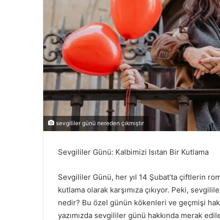
sevgililer günü nereden çıkmıştır
Sevgililer Günü: Kalbimizi Isıtan Bir Kutlama
Sevgililer Günü, her yıl 14 Şubat’ta çiftlerin r
kutlama olarak karşımıza çıkıyor. Peki, sevgili
nedir? Bu özel günün kökenleri ve geçmişi hakk
yazımızda sevgililer günü hakkında merak edilen