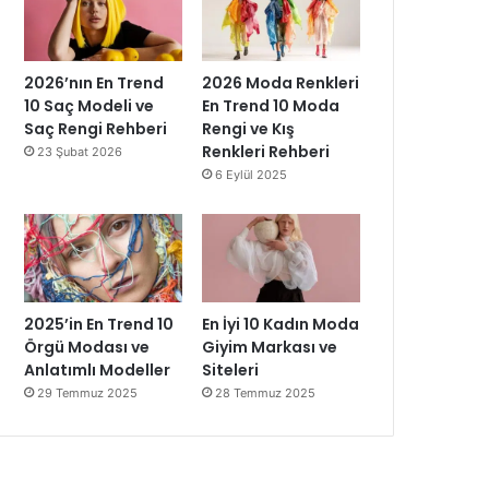
2026’nın En Trend
2026 Moda Renkleri
10 Saç Modeli ve
En Trend 10 Moda
Saç Rengi Rehberi
Rengi ve Kış
Renkleri Rehberi
23 Şubat 2026
6 Eylül 2025
2025’in En Trend 10
En İyi 10 Kadın Moda
Örgü Modası ve
Giyim Markası ve
Anlatımlı Modeller
Siteleri
29 Temmuz 2025
28 Temmuz 2025