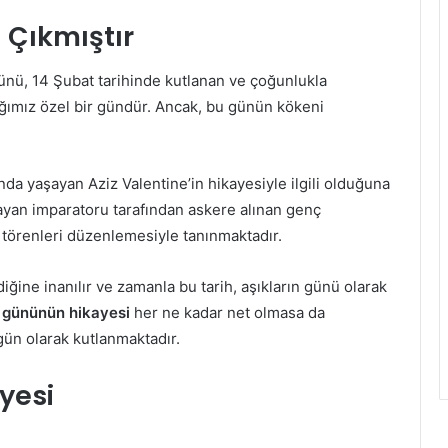
 Çıkmıştır
günü, 14 Şubat tarihinde kutlanan ve çoğunlukla
dığımız özel bir gündür. Ancak, bu günün kökeni
da yaşayan Aziz Valentine’in hikayesiyle ilgili olduğuna
mayan imparatoru tarafından askere alınan genç
n törenleri düzenlemesiyle tanınmaktadır.
iğine inanılır ve zamanla bu tarih, aşıkların günü olarak
r gününün hikayesi
her ne kadar net olmasa da
gün olarak kutlanmaktadır.
yesi