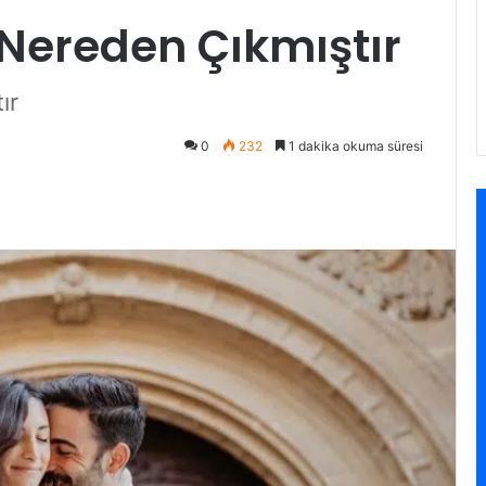
 Nereden Çıkmıştır
ır
0
232
1 dakika okuma süresi