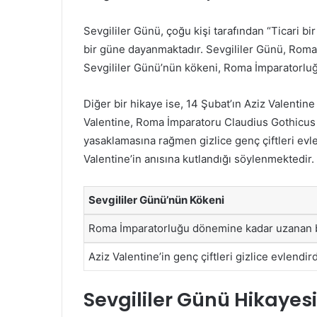
Sevgililer Günü, çoğu kişi tarafından “Ticari bir
bir güne dayanmaktadır. Sevgililer Günü, Roma 
Sevgililer Günü’nün kökeni, Roma İmparatorlu
Diğer bir hikaye ise, 14 Şubat’ın Aziz Valentine 
Valentine, Roma İmparatoru Claudius Gothicu
yasaklamasına rağmen gizlice genç çiftleri evl
Valentine’in anısına kutlandığı söylenmektedir.
Sevgililer Günü’nün Kökeni
Roma İmparatorluğu dönemine kadar uzanan b
Aziz Valentine’in genç çiftleri gizlice evlendi
Sevgililer Günü Hikayesi