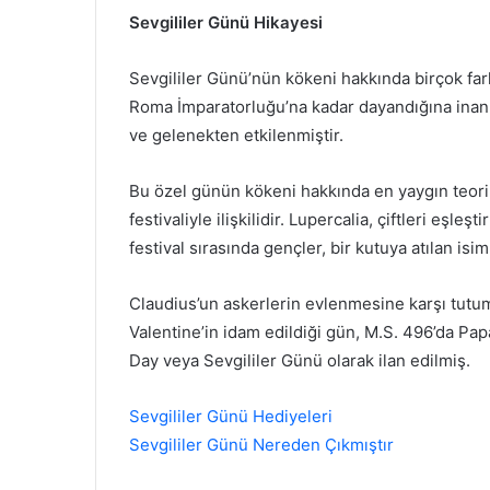
Sevgililer Günü Hikayesi
Sevgililer Günü’nün kökeni hakkında birçok fark
Roma İmparatorluğu’na kadar dayandığına inanıl
ve gelenekten etkilenmiştir.
Bu özel günün kökeni hakkında en yaygın teor
festivaliyle ilişkilidir. Lupercalia, çiftleri eşle
festival sırasında gençler, bir kutuya atılan isiml
Claudius’un askerlerin evlenmesine karşı tutum
Valentine’in idam edildiği gün, M.S. 496’da Pap
Day veya Sevgililer Günü olarak ilan edilmiş.
Sevgililer Günü Hediyeleri
Sevgililer Günü Nereden Çıkmıştır