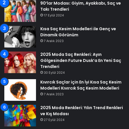
90’lar Modası: Giyim, Ayakkabı, Saç ve
Takı Trendleri
17 Eylül 2024
Kısa Saç Kesim Modelleri ile Genç ve
Dinamik Görünüm
7 Aralık 2023
2025 Moda Saç Renkleri: Ayın
Gölgesinden Future Dusk’a En Yeni Saç
Trendleri
30 Eylül 2024
Kıvırcık Saçlar için En İyi Kısa Saç Kesim
Modelleri Kıvırcık Saç Kesim Modelleri
7 Aralık 2023
2025 Moda Renkleri: Yılın Trend Renkleri
ve Kış Modası
27 Eylül 2024