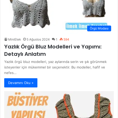
Örgü Modası
MiniEtek
5 Ağustos 2024
1
594
Yazlık Örgü Bluz Modelleri ve Yapımı:
Detaylı Anlatım
Yazlık örgü bluz modelleri, yaz aylarında serin ve şık görünmek
isteyenler için mükemmel bir seçenektir. Bu modeller, hafif ve
nefes…
Devamını Oku »