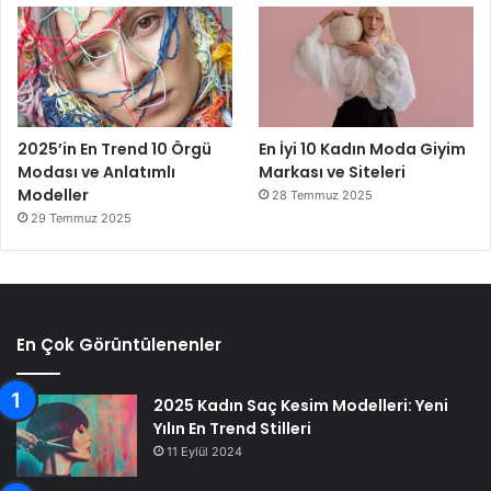
2025’in En Trend 10 Örgü
En İyi 10 Kadın Moda Giyim
Modası ve Anlatımlı
Markası ve Siteleri
Modeller
28 Temmuz 2025
29 Temmuz 2025
En Çok Görüntülenenler
2025 Kadın Saç Kesim Modelleri: Yeni
Yılın En Trend Stilleri
11 Eylül 2024