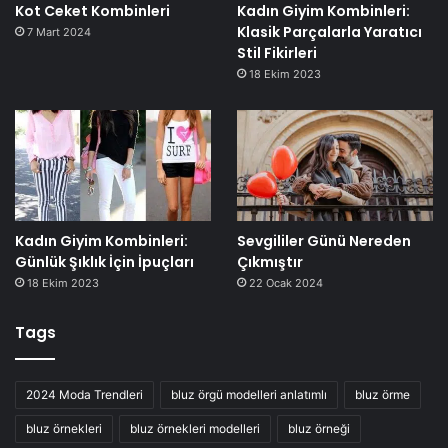
Kot Ceket Kombinleri
Kadın Giyim Kombinleri:
Klasik Parçalarla Yaratıcı
7 Mart 2024
Stil Fikirleri
18 Ekim 2023
Kadın Giyim Kombinleri:
Sevgililer Günü Nereden
Günlük Şıklık İçin İpuçları
Çıkmıştır
18 Ekim 2023
22 Ocak 2024
Tags
2024 Moda Trendleri
bluz örgü modelleri anlatımlı
bluz örme
bluz örnekleri
bluz örnekleri modelleri
bluz örneği