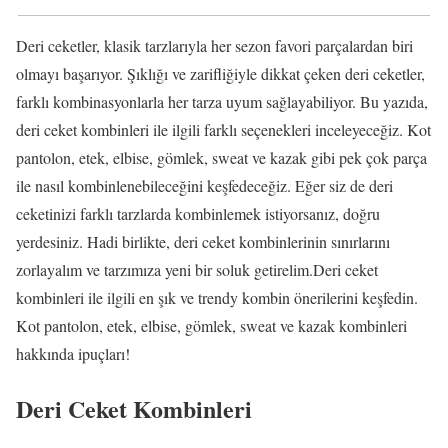
Deri ceketler, klasik tarzlarıyla her sezon favori parçalardan biri
olmayı başarıyor. Şıklığı ve zarifliğiyle dikkat çeken deri ceketler,
farklı kombinasyonlarla her tarza uyum sağlayabiliyor. Bu yazıda,
deri ceket kombinleri ile ilgili farklı seçenekleri inceleyeceğiz. Kot
pantolon, etek, elbise, gömlek, sweat ve kazak gibi pek çok parça
ile nasıl kombinlenebileceğini keşfedeceğiz. Eğer siz de deri
ceketinizi farklı tarzlarda kombinlemek istiyorsanız, doğru
yerdesiniz. Hadi birlikte, deri ceket kombinlerinin sınırlarını
zorlayalım ve tarzımıza yeni bir soluk getirelim.Deri ceket
kombinleri ile ilgili en şık ve trendy kombin önerilerini keşfedin.
Kot pantolon, etek, elbise, gömlek, sweat ve kazak kombinleri
hakkında ipuçları!
Deri Ceket Kombinleri