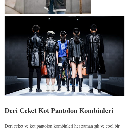
Deri Ceket Kot Pantolon Kombinleri
Deri ceket ve kot pantolon kombinleri her zaman şık ve cool bir