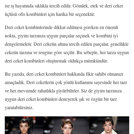
ise iş hayatında sıklıkla tercih edilir. Gömlek, etek ve deri ceket
üçlüsü ofis kombinleri için harika bir seçenektir.
Deri ceket kombinlerinde dikkat edilmesi gereken en önemli
nokta, giyim tarzınıza uygun parçalar seçmek ve kombini iyi
dengelemektir. Deri ceketin altına tercih edilen parçalar, genellikle
ceketin tarzına ve rengine göre seçilir. Bu sebeple, her tarza uygun
deri ceket kombinleri oluşturmak oldukça mümkündür.
Bu yazıda, deri ceket kombinleri hakkında fikir sahibi olmanızı
amaçladık. Deri ceketlerin çok yönlü kullanımı sayesinde her tarz
ve her mevsimde rahatlıkla giyilebilirler. Siz de giyim tarzınıza
uygun deri ceket kombinleri deneyerek şık ve özgün bir tarz
yaratabilirsiniz.