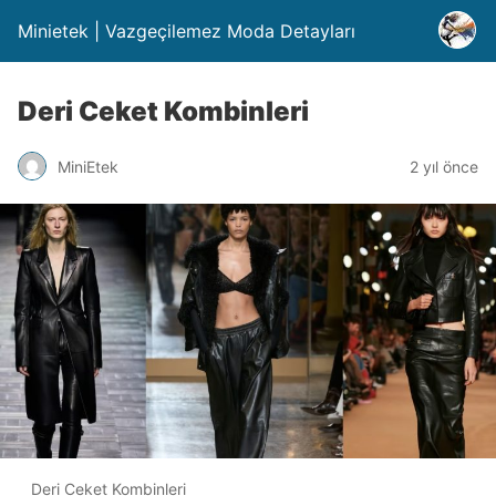
Minietek | Vazgeçilemez Moda Detayları
Deri Ceket Kombinleri
MiniEtek
2 yıl önce
Deri Ceket Kombinleri