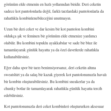
görünüm elde etmenin en hızlı yollarından biridir. Deri ceketin
sadece kot pantolonlarla değil, farklı tarzlardaki pantolonlarla da
rahatlıkla kombinlenebileceğini unutmayın.
Uzun bir deri ceket ve dar kesim bir kot pantolon kombini
oldukça şık ve feminen bir görünüm elde etmenize yardımcı
olabilir. Bu kombini topuklu ayakkabılar ve sade bir bluz ile
tamamlayarak günlük hayatta ya da özel davetlerde rahatlıkla
kullanabilirsiniz.
Eğer daha spor bir tarzı benimsiyorsanız, deri ceketin altına
sweatshirt ya da salaş bir kazak giyerek kot pantolonunuzla havalı
bir kombin oluşturabilirsiniz. Bu kombini sneakerlar ya da
chunky botlar ile tamamlayarak rahatlıkla günlük hayatta tercih
edebilirsiniz.
Kot pantolonunuzla deri ceket kombinleri oluştururken aksesuar