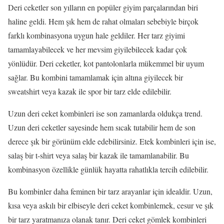
Deri ceketler son yılların en popüler giyim parçalarından biri
haline geldi. Hem şık hem de rahat olmaları sebebiyle birçok
farklı kombinasyona uygun hale geldiler. Her tarz giyimi
tamamlayabilecek ve her mevsim giyilebilecek kadar çok
yönlüdür. Deri ceketler, kot pantolonlarla mükemmel bir uyum
sağlar. Bu kombini tamamlamak için altına giyilecek bir
sweatshirt veya kazak ile spor bir tarz elde edilebilir.
Uzun deri ceket kombinleri ise son zamanlarda oldukça trend.
Uzun deri ceketler sayesinde hem sıcak tutabilir hem de son
derece şık bir görünüm elde edebilirsiniz. Etek kombinleri için ise,
salaş bir t-shirt veya salaş bir kazak ile tamamlanabilir. Bu
kombinasyon özellikle günlük hayatta rahatlıkla tercih edilebilir.
Bu kombinler daha feminen bir tarz arayanlar için idealdir. Uzun,
kısa veya askılı bir elbiseyle deri ceket kombinlemek, cesur ve şık
bir tarz yaratmanıza olanak tanır. Deri ceket gömlek kombinleri