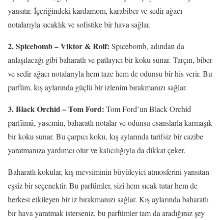
yansıtır. İçeriğindeki kardamom, karabiber ve sedir ağacı
notalarıyla sıcaklık ve sofistike bir hava sağlar.
2. Spicebomb – Viktor & Rolf:
Spicebomb, adından da
anlaşılacağı gibi baharatlı ve patlayıcı bir koku sunar. Tarçın, biber
ve sedir ağacı notalarıyla hem taze hem de odunsu bir his verir. Bu
parfüm, kış aylarında güçlü bir izlenim bırakmanızı sağlar.
3. Black Orchid – Tom Ford:
Tom Ford’un Black Orchid
parfümü, yasemin, baharatlı notalar ve odunsu esanslarla karmaşık
bir koku sunar. Bu çarpıcı koku, kış aylarında tarifsiz bir cazibe
yaratmanıza yardımcı olur ve kalıcılığıyla da dikkat çeker.
Baharatlı kokular, kış mevsiminin büyüleyici atmosferini yansıtan
eşsiz bir seçenektir. Bu parfümler, sizi hem sıcak tutar hem de
herkesi etkileyen bir iz bırakmanızı sağlar. Kış aylarında baharatlı
bir hava yaratmak isterseniz, bu parfümler tam da aradığınız şey