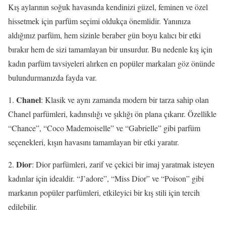
Kış aylarının soğuk havasında kendinizi güzel, feminen ve özel
hissetmek için parfüm seçimi oldukça önemlidir. Yanınıza
aldığınız parfüm, hem sizinle beraber gün boyu kalıcı bir etki
bırakır hem de sizi tamamlayan bir unsurdur. Bu nedenle kış için
kadın parfüm tavsiyeleri alırken en popüler markaları göz önünde
bulundurmanızda fayda var.
Chanel
1.
: Klasik ve aynı zamanda modern bir tarza sahip olan
Chanel parfümleri, kadınsılığı ve şıklığı ön plana çıkarır. Özellikle
“Chance”, “Coco Mademoiselle” ve “Gabrielle” gibi parfüm
seçenekleri, kışın havasını tamamlayan bir etki yaratır.
Dior
2.
: Dior parfümleri, zarif ve çekici bir imaj yaratmak isteyen
kadınlar için idealdir. “J’adore”, “Miss Dior” ve “Poison” gibi
markanın popüler parfümleri, etkileyici bir kış stili için tercih
edilebilir.