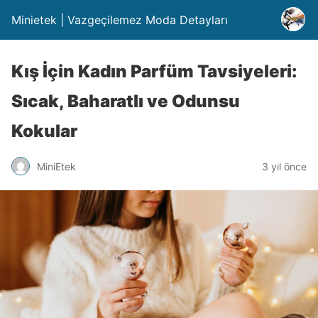
Minietek | Vazgeçilemez Moda Detayları
Kış İçin Kadın Parfüm Tavsiyeleri:
Sıcak, Baharatlı ve Odunsu
Kokular
MiniEtek
3 yıl önce