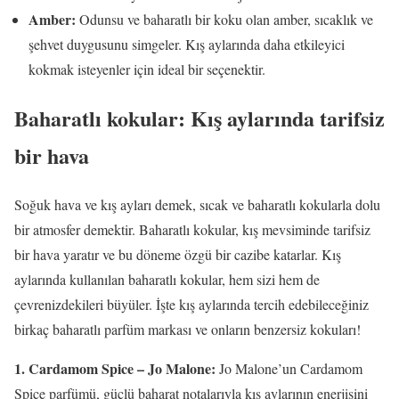
Amber:
Odunsu ve baharatlı bir koku olan amber, sıcaklık ve
şehvet duygusunu simgeler. Kış aylarında daha etkileyici
kokmak isteyenler için ideal bir seçenektir.
Baharatlı kokular: Kış aylarında tarifsiz
bir hava
Soğuk hava ve kış ayları demek, sıcak ve baharatlı kokularla dolu
bir atmosfer demektir. Baharatlı kokular, kış mevsiminde tarifsiz
bir hava yaratır ve bu döneme özgü bir cazibe katarlar. Kış
aylarında kullanılan baharatlı kokular, hem sizi hem de
çevrenizdekileri büyüler. İşte kış aylarında tercih edebileceğiniz
birkaç baharatlı parfüm markası ve onların benzersiz kokuları!
1. Cardamom Spice – Jo Malone:
Jo Malone’un Cardamom
Spice parfümü, güçlü baharat notalarıyla kış aylarının enerjisini