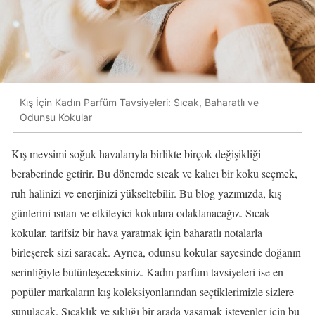
Kış İçin Kadın Parfüm Tavsiyeleri: Sıcak, Baharatlı ve
Odunsu Kokular
Kış mevsimi soğuk havalarıyla birlikte birçok değişikliği
beraberinde getirir. Bu dönemde sıcak ve kalıcı bir koku seçmek,
ruh halinizi ve enerjinizi yükseltebilir. Bu blog yazımızda, kış
günlerini ısıtan ve etkileyici kokulara odaklanacağız. Sıcak
kokular, tarifsiz bir hava yaratmak için baharatlı notalarla
birleşerek sizi saracak. Ayrıca, odunsu kokular sayesinde doğanın
serinliğiyle bütünleşeceksiniz. Kadın parfüm tavsiyeleri ise en
popüler markaların kış koleksiyonlarından seçtiklerimizle sizlere
sunulacak. Sıcaklık ve şıklığı bir arada yaşamak isteyenler için bu