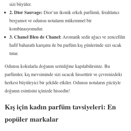
sizi büyüler.
2. Dior Sauvage:
Dior’un ikonik erkek parfümü, ferahlatıcı
bergamot ve odunsu notaların mükemmel bir
kombinasyonudur.
3. Chanel Bleu de Chanel:
Aromatik sedir ağacı ve zencefilin
hafif baharatlı karışımı ile bu parfüm kış günlerinde sizi sıcak
tutar.
Odunsu kokularla doğanın serinliğine kapılabilirsiniz. Bu
parfümler, kış mevsiminde sizi sıcacık hissettirir ve çevrenizdeki
herkesi büyüleyici bir şekilde etkiler. Odunsu notaların gücüyle
doğanın esintisini içinizde hissedin!
Kış için kadın parfüm tavsiyeleri: En
popüler markalar