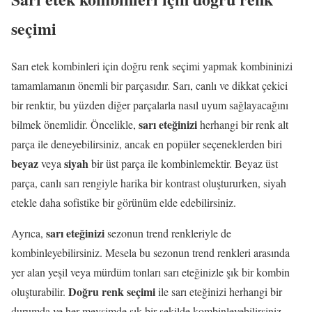
seçimi
Sarı etek kombinleri için doğru renk seçimi yapmak kombininizi
tamamlamanın önemli bir parçasıdır. Sarı, canlı ve dikkat çekici
bir renktir, bu yüzden diğer parçalarla nasıl uyum sağlayacağını
sarı eteğinizi
bilmek önemlidir. Öncelikle,
herhangi bir renk alt
parça ile deneyebilirsiniz, ancak en popüler seçeneklerden biri
beyaz
siyah
veya
bir üst parça ile kombinlemektir. Beyaz üst
parça, canlı sarı rengiyle harika bir kontrast oluştururken, siyah
etekle daha sofistike bir görünüm elde edebilirsiniz.
sarı eteğinizi
Ayrıca,
sezonun trend renkleriyle de
kombinleyebilirsiniz. Mesela bu sezonun trend renkleri arasında
yer alan yeşil veya mürdüm tonları sarı eteğinizle şık bir kombin
Doğru renk seçimi
oluşturabilir.
ile sarı eteğinizi herhangi bir
durumda ve her mevsimde şık bir şekilde kombinleyebilirsiniz.