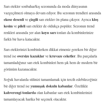
Sarı etekler sonbahar/kış sezonunda da moda dünyasının
vazgeçilmezi olmaya devam ediyor. Bu sezonun trendleri arasında
ekose desenli
çizgili
kloş
ve
sarı etekler ön plana çıkıyor. Ayrıca
kesim
pileli
ve
sarı etekler de oldukça popüler. Sezonun trend
koyu sarı
renkleri arasında yer alan
tonları da kombinlerinize
farklı bir hava katacaktır.
Sarı eteklerinizi kombinlerken dikkat etmeniz gereken bir diğer
oversize kazaklar
kruvaze ceketler
trend ise
ve
. Bu parçalarla
tamamladığınız sarı etek kombinleri hem şık hem de modern bir
görünüm kazanacaktır.
Soğuk havalarda stilinizi tamamlamak için tercih edebileceğiniz
yumuşak dokulu kabanlar
bir diğer trend ise
. Özellikle
kahverengi tonlarda
olan kabanlar sarı etek kombinlerinizi
tamamlayacak harika bir seçenek olacaktır.