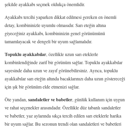
şekilde ayakkabı seçmek oldukça önemlidir.
Ayakkabı tercihi yaparken dikkat edilmesi gereken en önemli
detay, kombininizle uyumlu olmasıdır. Sarı eteğin altına
giyeceğiniz ayakkabı, kombininizin genel görünümünü
tamamlayacak ve dengeli bir uyum sağlamalıdır.
Topuklu ayakkabılar
, özellikle uzun sarı eteklerle
kombinlendiğinde zarif bir görünüm sağlar. Topuklu ayakkabılar
sayesinde daha uzun ve zayıf görünebilirsiniz. Ayrıca, topuklu
ayakkabılar sarı eteğin altında bacaklarınızı daha uzun göstereceği
için şık bir görünüm elde etmenizi sağlar.
sandaletler ve babetler
Öte yandan,
, günlük kullanım için uygun
ve rahat seçenekler arasındadır. Özellikle düz tabanlı sandaletler
ve babetler, yaz aylarında sıkça tercih edilen sarı eteklerle harika
bir uyum sağlar. Bu sezonun trendi olan sandaletleri ve babetleri