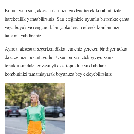
Bunun yanı sıra, aksesuarlarınızı renklendirerek kombininizde
hareketlilik yaratabilirsiniz. Sarı eteğinizle uyumlu bir renkte çanta
veya büyük ve rengarenk bir şapka tercih ederek kombininizi
tamamlayabilirsiniz.
Ayrıca, aksesuar seçerken dikkat etmeniz gereken bir diğer nokta
da eteğinizin uzunluğudur. Uzun bir sarı etek giyiyorsanız,
topuklu sandaletler veya yüksek topuklu ayakkabılarla
kombininizi tamamlayarak boyunuza boy ekleyebilirsiniz.