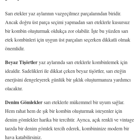
Sarı etekler yaz aylarının vazgeçilmez parçalarından biridir.
Ancak doğru üst parça seçimi yapmadan sarı eteklerle kusursuz
bir kombin oluşturmak oldukça zor olabilir. İşte bu yüzden sarı
etek kombinleri için uygun üst parçaları seçerken dikkatli olmak
önemlidir.
Beyaz Tişörtler
yaz aylarında sarı eteklerle kombinlemek için
idealdir. Sadelikleri ile dikkat çeken beyaz tişörtler, sarı eteğin
enerjisini dengeleyerek günlük bir şıklık oluşturmanıza yardımcı
olacaktır.
Denim Gömlekler
sarı eteklerle mükemmel bir uyum sağlar.
Hem rahat hem de şık bir kombin oluşturmak isteyenler için
denim gömlekler harika bir tercihtir. Ayrıca, açık renkli ve vintage
tarzda bir denim gömlek tercih ederek, kombininize modern bir
hava katabilirsiniz.