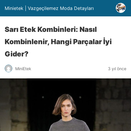
Minietek | Vazgeçilemez Moda Detayları
Sarı Etek Kombinleri: Nasıl
Kombinlenir, Hangi Parçalar İyi
Gider?
MiniEtek
3 yıl önce