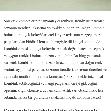
Sarı etek kombinlerinin tamamlayıcı renkleri, trendy üst parçalar,
sezonun trendleri, aksesuar ve ayakkabı önerileri. Doğru kombini
bulmak artık çok kolay!Sarı etekler yaz aylarının vazgeçilmez
parçalarından biridir. Hem canlı rengiyle dikkat çeker, hem de
kombinlenmesi oldukça kolaydır. Ancak doğru parçaları seçmek
ve uygun renkleri bulmak bazen zor olabilir. Bu blog yazısında,
sarı etek kombinlerinin olmazsa olmazlarından olan doğru renk
seçimi, uygun üst parçalar, sezonun trendleri, aksesuar önerileri ve
ayakkabı tercihleri hakkında konuşacağız. Sarı eteklerinizi nasıl
kombinleyebileceğinizi ve hangi parçaların en iyi gideceğini
öğrenmek için okumaya devam edin. Artık sarı eteklerinizle her
ortamda harika bir görünüm yakalamak hiç de zor olmayacak!
Sarı etek kombinleri için doğru renk