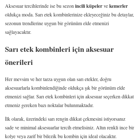
incili küpeler
kemerler
Aksesuar tercihlerinde ise bu sezon
ve
oldukça moda. Sarı etek kombinlerinize ekleyeceğiniz bu detaylar,
sezonun trendlerine uygun bir görünüm elde etmenizi
sağlayacaktır.
Sarı etek kombinleri için aksesuar
önerileri
Her mevsim ve her tarza uygun olan sarı etekler, doğru
aksesuarlarla kombinlendiğinde oldukça şık bir görünüm elde
etmenizi sağlar. Sarı etek kombinleri için aksesuar seçerken dikkat
etmeniz gereken bazı noktalar bulunmaktadır.
İlk olarak, üzerindeki sarı rengin dikkat çekmesini istiyorsanız
sade ve minimal aksesuarlar tercih etmelisiniz. Altın renkli ince bir
kolye veya zarif bir bilezik bu kombin için ideal olacaktır.