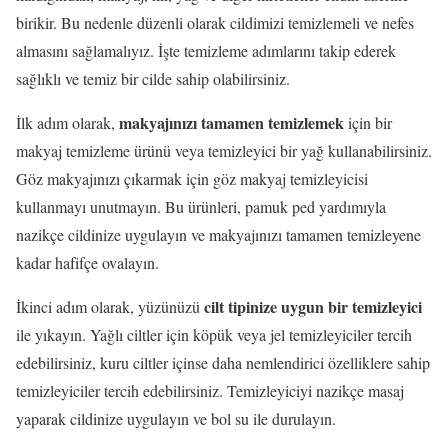
birikir. Bu nedenle düzenli olarak cildimizi temizlemeli ve nefes
almasını sağlamalıyız. İşte temizleme adımlarını takip ederek
sağlıklı ve temiz bir cilde sahip olabilirsiniz.
makyajınızı tamamen temizlemek
İlk adım olarak,
için bir
makyaj temizleme ürünü veya temizleyici bir yağ kullanabilirsiniz.
Göz makyajınızı çıkarmak için göz makyaj temizleyicisi
kullanmayı unutmayın. Bu ürünleri, pamuk ped yardımıyla
nazikçe cildinize uygulayın ve makyajınızı tamamen temizleyene
kadar hafifçe ovalayın.
cilt tipinize uygun bir temizleyici
İkinci adım olarak, yüzünüzü
ile yıkayın. Yağlı ciltler için köpük veya jel temizleyiciler tercih
edebilirsiniz, kuru ciltler içinse daha nemlendirici özelliklere sahip
temizleyiciler tercih edebilirsiniz. Temizleyiciyi nazikçe masaj
yaparak cildinize uygulayın ve bol su ile durulayın.