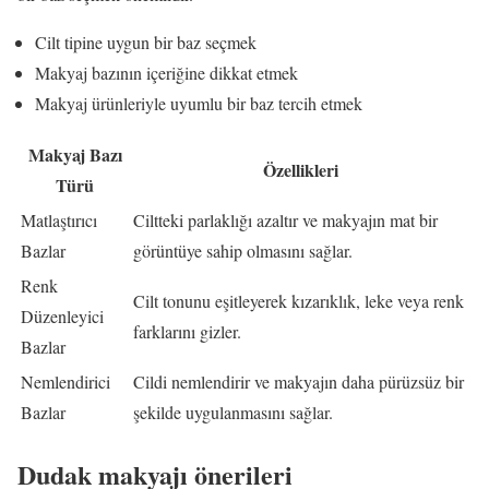
Cilt tipine uygun bir baz seçmek
Makyaj bazının içeriğine dikkat etmek
Makyaj ürünleriyle uyumlu bir baz tercih etmek
Makyaj Bazı
Özellikleri
Türü
Matlaştırıcı
Ciltteki parlaklığı azaltır ve makyajın mat bir
Bazlar
görüntüye sahip olmasını sağlar.
Renk
Cilt tonunu eşitleyerek kızarıklık, leke veya renk
Düzenleyici
farklarını gizler.
Bazlar
Nemlendirici
Cildi nemlendirir ve makyajın daha pürüzsüz bir
Bazlar
şekilde uygulanmasını sağlar.
Dudak makyajı önerileri