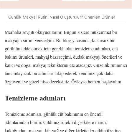
Günlük Makyaj Rutini Nasıl Oluşturulur? Önerilen Ürünler
Merhaba sevgili okuyucularım! Bugün sizlere mükemmel bir
makyajın sırrını vereceğim. Bu blog yazısında, kusursuz bir
görünüm elde etmek için gerekli olan temizleme adımları, cilt
bakımı ürünleri, makyaj bazı seçimi, dudak makyajı önerileri ve
kalıcı ve doğal makyaj tekniklerini ele alacağız. Güzellik rutininizi
tamamlayacak bu adımları takip ederek kendinizi çok daha
özgüvenli ve güzel hissedeceksiniz. Öyleyse hemen başlayalım!
Temizleme adımları
Temizleme adımları, günlük cilt bakımının en önemli
adımlarından biridir. Cildimiz sürekli dış etkilere maruz
kaldığından, makyaj, kir, yağ ve diğer kirleticiler cildin üzerine