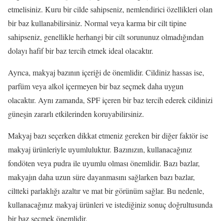
etmelisiniz. Kuru bir cilde sahipseniz, nemlendirici özellikleri olan
bir baz kullanabilirsiniz. Normal veya karma bir cilt tipine
sahipseniz, genellikle herhangi bir cilt sorununuz olmadığından
dolayı hafif bir baz tercih etmek ideal olacaktır.
Ayrıca, makyaj bazının içeriği de önemlidir. Cildiniz hassas ise,
parfüm veya alkol içermeyen bir baz seçmek daha uygun
olacaktır. Aynı zamanda, SPF içeren bir baz tercih ederek cildinizi
güneşin zararlı etkilerinden koruyabilirsiniz.
Makyaj bazı seçerken dikkat etmeniz gereken bir diğer faktör ise
makyaj ürünleriyle uyumluluktur. Bazınızın, kullanacağınız
fondöten veya pudra ile uyumlu olması önemlidir. Bazı bazlar,
makyajın daha uzun süre dayanmasını sağlarken bazı bazlar,
ciltteki parlaklığı azaltır ve mat bir görünüm sağlar. Bu nedenle,
kullanacağınız makyaj ürünleri ve istediğiniz sonuç doğrultusunda
bir baz seçmek önemlidir.