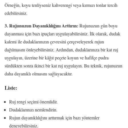
Örneğin, koyu tenliyseniz kahverengi veya kırmızı tonlar tercih
edebilirsiniz.
3. Rujunuzun Dayanıklılığını Arttırın:
Rujunuzun gün boyu
dayanması için bazı ipuçları uygulayabilirsiniz. İlk olarak, dudak
kalemi ile dudaklarınızın çevresini çerçeveleyerek rujun
dağılmasını önleyebilirsiniz. Ardından, dudaklarınıza bir kat ruj
uygulayın, üzerine bir kâğıt peçete koyun ve hafifçe pudra
sürdükten sonra ikinci bir kat ruj uygulayın. Bu teknik, rujunuzun
daha dayanıklı olmasını sağlayacaktır.
Liste:
Ruj rengi seçimi önemlidir.
Dudaklarınızı nemlendirin.
Rujun dayanıklılığını arttırmak için bazı yöntemler
deneyebilirsiniz.