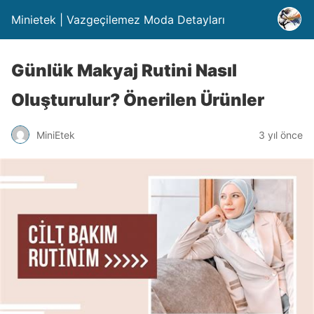
Minietek | Vazgeçilemez Moda Detayları
Günlük Makyaj Rutini Nasıl
Oluşturulur? Önerilen Ürünler
MiniEtek
3 yıl önce