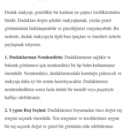
Dudak makyajı, genellikle bir kadının en çarpıcı özelliklerinden
biridir. Dudakları doğru şekilde makyajlamak, yüzün genel
görünümünü farklılaştırabilir ve güzelliğinizi vurgulayabilir. Bu
nedenle, dudak makyajıyla ilgili bazı ipuçları ve önerileri sizlerle
paylaşmak istiyoruz.
1. Dudaklarınızı Nemlendirin:
Dudaklarınızın sağlıklı ve
bakımlı görünmesi için nemlendirici bir lip balm kullanmanız
önemlidir. Nemlendirici, dudaklarınızdaki kuruluğu giderecek ve
makyaja daha iyi bir zemin hazırlayacaktır. Dudaklarınızı
nemlendirdikten sonra fazla ürünü bir mendil veya peçeteyle
hafifçe silebilirsiniz.
2. Uygun Ruj Seçimi:
Dudaklarınızı boyamadan önce doğru ruj
rengini seçmek önemlidir. Ten renginize ve tercihlerinize uygun
bir ruj seçerek doğal ve güzel bir görünüm elde edebilirsiniz.