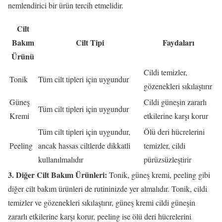
nemlendirici bir ürün tercih etmelidir.
Cilt
Bakım
Cilt Tipi
Faydaları
Ürünü
Cildi temizler,
Tonik
Tüm cilt tipleri için uygundur
gözenekleri sıkılaştırır
Güneş
Cildi güneşin zararlı
Tüm cilt tipleri için uygundur
Kremi
etkilerine karşı korur
Tüm cilt tipleri için uygundur,
Ölü deri hücrelerini
Peeling
ancak hassas ciltlerde dikkatli
temizler, cildi
kullanılmalıdır
pürüzsüzleştirir
3. Diğer Cilt Bakım Ürünleri:
Tonik, güneş kremi, peeling gibi
diğer cilt bakım ürünleri de rutininizde yer almalıdır. Tonik, cildi
temizler ve gözenekleri sıkılaştırır, güneş kremi cildi güneşin
zararlı etkilerine karşı korur, peeling ise ölü deri hücrelerini