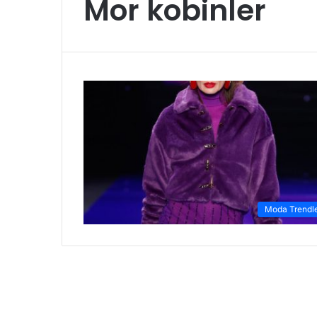
Mor kobinler
Moda Trendle