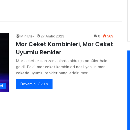
MiniEtek
27 Aralık 2023
0
569
Mor Ceket Kombinleri, Mor Ceket
Uyumlu Renkler
Mor ceketler son zamanlarda oldukça popüler hale
geldi. Peki, mor ceket kombinleri nasıl yapılır, mor
ceketle uyumlu renkler hangileridir, mor…
Devamını Oku »
ri