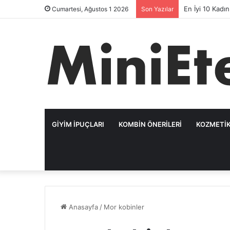
En İyi 10 Kadı
Cumartesi, Ağustos 1 2026
Son Yazılar
GIYIM İPUÇLARI
KOMBIN ÖNERILERI
KOZMETIK
Anasayfa
/
Mor kobinler