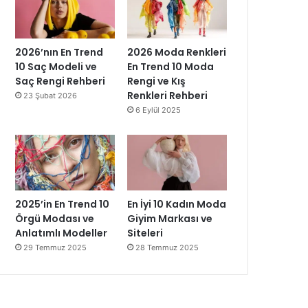
2026’nın En Trend
2026 Moda Renkleri
10 Saç Modeli ve
En Trend 10 Moda
Saç Rengi Rehberi
Rengi ve Kış
Renkleri Rehberi
23 Şubat 2026
6 Eylül 2025
2025’in En Trend 10
En İyi 10 Kadın Moda
Örgü Modası ve
Giyim Markası ve
Anlatımlı Modeller
Siteleri
29 Temmuz 2025
28 Temmuz 2025