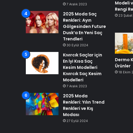
Modeli 
7 Aralık 2023
Rengi R
2025 Moda Saç
23 Şubat
Renkleri: Ayın
Gölgesinden Future
Dusk’a En Yeni Saç
Trendleri
30 Eylül 2024
Kıvırcık Saçlar için
Dermo K
En İyi Kısa Saç
Ürünler
Kesim Modelleri
18 Ekim 
Kıvırcık Saç Kesim
Modelleri
7 Aralık 2023
2025 Moda
Renkleri: Yılın Trend
Renkleri ve Kış
Modası
27 Eylül 2024