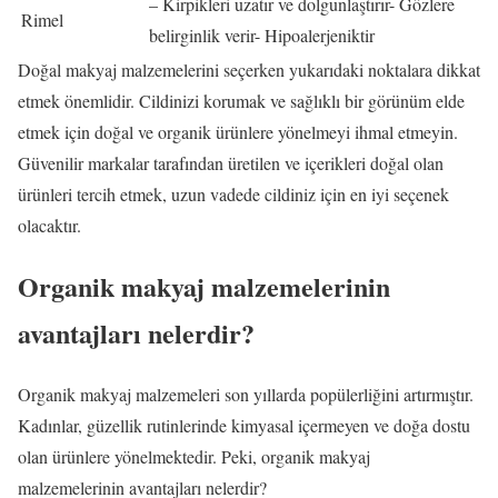
– Kirpikleri uzatır ve dolgunlaştırır- Gözlere
Rimel
belirginlik verir- Hipoalerjeniktir
Doğal makyaj malzemelerini seçerken yukarıdaki noktalara dikkat
etmek önemlidir. Cildinizi korumak ve sağlıklı bir görünüm elde
etmek için doğal ve organik ürünlere yönelmeyi ihmal etmeyin.
Güvenilir markalar tarafından üretilen ve içerikleri doğal olan
ürünleri tercih etmek, uzun vadede cildiniz için en iyi seçenek
olacaktır.
Organik makyaj malzemelerinin
avantajları nelerdir?
Organik makyaj malzemeleri son yıllarda popülerliğini artırmıştır.
Kadınlar, güzellik rutinlerinde kimyasal içermeyen ve doğa dostu
olan ürünlere yönelmektedir. Peki, organik makyaj
malzemelerinin avantajları nelerdir?