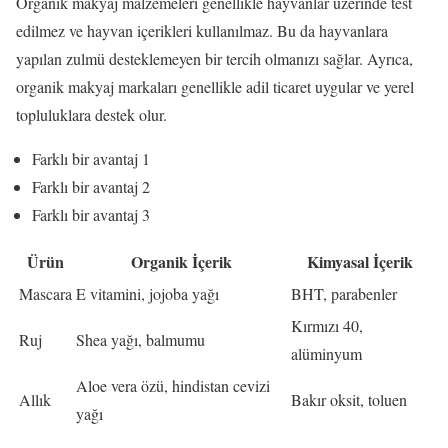
Organik makyaj malzemeleri genellikle hayvanlar üzerinde test
edilmez ve hayvan içerikleri kullanılmaz. Bu da hayvanlara
yapılan zulmü desteklemeyen bir tercih olmanızı sağlar. Ayrıca,
organik makyaj markaları genellikle adil ticaret uygular ve yerel
topluluklara destek olur.
Farklı bir avantaj 1
Farklı bir avantaj 2
Farklı bir avantaj 3
Ürün
Organik İçerik
Kimyasal İçerik
Mascara
E vitamini, jojoba yağı
BHT, parabenler
Kırmızı 40,
Ruj
Shea yağı, balmumu
alüminyum
Aloe vera özü, hindistan cevizi
Allık
Bakır oksit, toluen
yağı