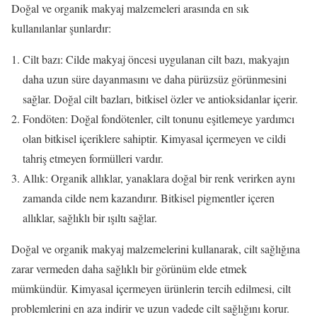
Doğal ve organik makyaj malzemeleri arasında en sık
kullanılanlar şunlardır:
Cilt bazı: Cilde makyaj öncesi uygulanan cilt bazı, makyajın
daha uzun süre dayanmasını ve daha pürüzsüz görünmesini
sağlar. Doğal cilt bazları, bitkisel özler ve antioksidanlar içerir.
Fondöten: Doğal fondötenler, cilt tonunu eşitlemeye yardımcı
olan bitkisel içeriklere sahiptir. Kimyasal içermeyen ve cildi
tahriş etmeyen formülleri vardır.
Allık: Organik allıklar, yanaklara doğal bir renk verirken aynı
zamanda cilde nem kazandırır. Bitkisel pigmentler içeren
allıklar, sağlıklı bir ışıltı sağlar.
Doğal ve organik makyaj malzemelerini kullanarak, cilt sağlığına
zarar vermeden daha sağlıklı bir görünüm elde etmek
mümkündür. Kimyasal içermeyen ürünlerin tercih edilmesi, cilt
problemlerini en aza indirir ve uzun vadede cilt sağlığını korur.