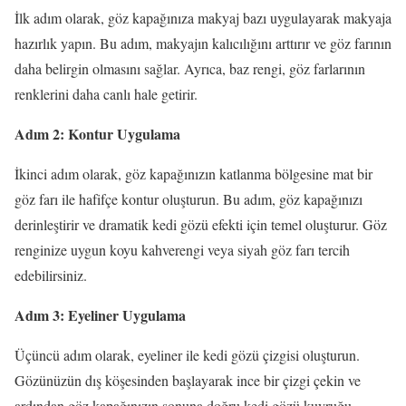
İlk adım olarak, göz kapağınıza makyaj bazı uygulayarak makyaja
hazırlık yapın. Bu adım, makyajın kalıcılığını arttırır ve göz farının
daha belirgin olmasını sağlar. Ayrıca, baz rengi, göz farlarının
renklerini daha canlı hale getirir.
Adım 2: Kontur Uygulama
İkinci adım olarak, göz kapağınızın katlanma bölgesine mat bir
göz farı ile hafifçe kontur oluşturun. Bu adım, göz kapağınızı
derinleştirir ve dramatik kedi gözü efekti için temel oluşturur. Göz
renginize uygun koyu kahverengi veya siyah göz farı tercih
edebilirsiniz.
Adım 3: Eyeliner Uygulama
Üçüncü adım olarak, eyeliner ile kedi gözü çizgisi oluşturun.
Gözünüzün dış köşesinden başlayarak ince bir çizgi çekin ve
ardından göz kapağınızın sonuna doğru kedi gözü kuyruğu