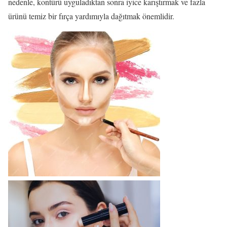
nedenle, kontürü uyguladıktan sonra iyice karıştırmak ve fazla
ürünü temiz bir fırça yardımıyla dağıtmak önemlidir.