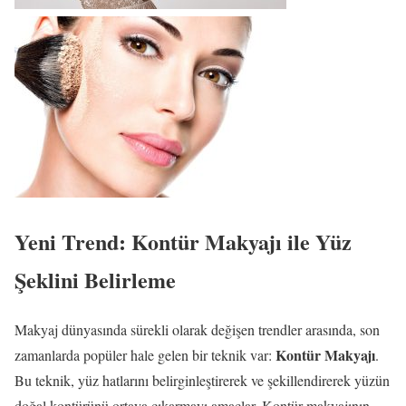
Yeni Trend: Kontür Makyajı ile Yüz
Şeklini Belirleme
Makyaj dünyasında sürekli olarak değişen trendler arasında, son
Kontür Makyajı
zamanlarda popüler hale gelen bir teknik var:
.
Bu teknik, yüz hatlarını belirginleştirerek ve şekillendirerek yüzün
doğal kontürünü ortaya çıkarmayı amaçlar. Kontür makyajının