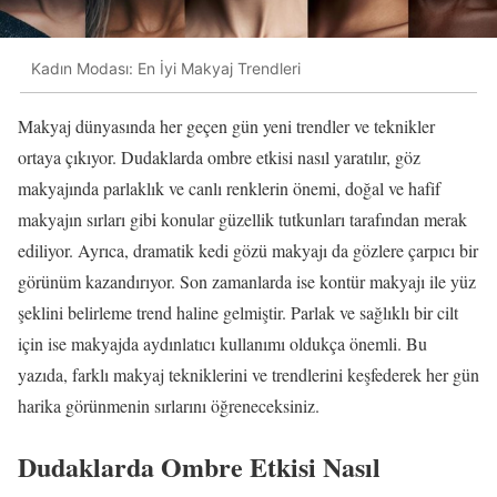
Kadın Modası: En İyi Makyaj Trendleri
Makyaj dünyasında her geçen gün yeni trendler ve teknikler
ortaya çıkıyor. Dudaklarda ombre etkisi nasıl yaratılır, göz
makyajında parlaklık ve canlı renklerin önemi, doğal ve hafif
makyajın sırları gibi konular güzellik tutkunları tarafından merak
ediliyor. Ayrıca, dramatik kedi gözü makyajı da gözlere çarpıcı bir
görünüm kazandırıyor. Son zamanlarda ise kontür makyajı ile yüz
şeklini belirleme trend haline gelmiştir. Parlak ve sağlıklı bir cilt
için ise makyajda aydınlatıcı kullanımı oldukça önemli. Bu
yazıda, farklı makyaj tekniklerini ve trendlerini keşfederek her gün
harika görünmenin sırlarını öğreneceksiniz.
Dudaklarda Ombre Etkisi Nasıl