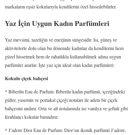
markaların eşsiz kokularıyla kendilerini özel hissedebilirler.
Yaz İçin Uygun Kadın Parfümleri
Yaz mevsimi, tazeliğin ve enerjinin simgesidir. Isı, güneş ve
aktivitelerle dolu olan bu dönemde kadınlar da kendilerini hem
güzel hissetmek hem de rahatlıkla kullanabilmek adına uygun
parfümler ararlar. İşte yaz için ideal olan kadın parfümleri:
Kokulu çiçek bahçesi
* Biberilu Eau de Parfum: Biberilu kadın parfümü, içeriğindeki
güller, yasemin ve portakal çiçeği notaları ile adeta bir çiçek
bahçesini andırır. Orta ve alt notalarında ise vanilya ve şeftali gibi
ferahlatıcı kokular barındırır.
* J’adore Dior Eau de Parfum: Dior’un ikonik parfümü J’adore,