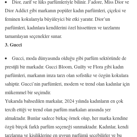
Dior, zarif ve lüks parfümleriyle bilinir. J’adore, Miss Dior ve
Dior Addict gibi markanın popüler kadın parfümleri, çiçeksi ve
feminen kokularıyla büyüleyici bir etki yaratır. Dior’un
parfümleri, kadınlara kendilerini özel hissettiren ve tarzlarını
tamamlayan seçenekler sunar.
3. Gucci
Gucci, moda dünyasında olduğu gibi parfüm sektöründe de
prestijli bir markadır. Gucci Bloom, Guilty ve Flora gibi kadın
parfümleri, markanın imza tarzı olan sofistike ve özgün kokulara
sahiptir. Gucci’nin parfümleri, modern ve trend olan kadınlar için
mükemmel bir seçimdir.
Yukarıda bahsedilen markalar, 2024 yılında kadınların en çok
tercih ettiği ve trend olan parfüm markaları arasında yer
almaktadır. Bunlar sadece birkaç örnek olup, her marka kendine
özgü birçok farklı parfüm seçeneği sunmaktadır. Kadınlar, kendi
tarzlarına ve kişiliklerine en uygun parfümü seçebilirler ve bu