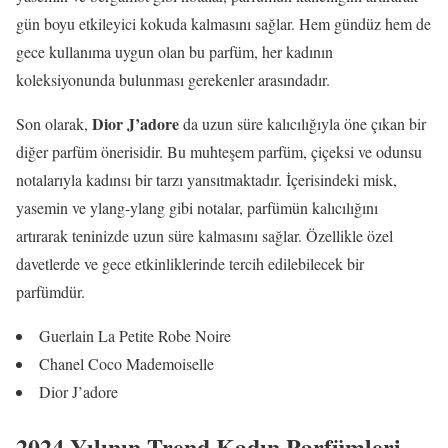
gün boyu etkileyici kokuda kalmasını sağlar. Hem gündüz hem de
gece kullanıma uygun olan bu parfüm, her kadının
koleksiyonunda bulunması gerekenler arasındadır.
Dior J’adore
Son olarak,
da uzun süre kalıcılığıyla öne çıkan bir
diğer parfüm önerisidir. Bu muhteşem parfüm, çiçeksi ve odunsu
notalarıyla kadınsı bir tarzı yansıtmaktadır. İçerisindeki misk,
yasemin ve ylang-ylang gibi notalar, parfümün kalıcılığını
artırarak teninizde uzun süre kalmasını sağlar. Özellikle özel
davetlerde ve gece etkinliklerinde tercih edilebilecek bir
parfümdür.
Guerlain La Petite Robe Noire
Chanel Coco Mademoiselle
Dior J’adore
2024 Yılının Trend Kadın Parfümleri