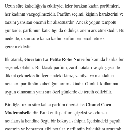
Uzun süre kalıcılığıyla etkileyici izler bırakan kadın parfümleri,
her kadının vazgeçilmezidir. Parfüm seçimi, kişinin karakterini ve
tarzını yansıtan önemli bir aksesuardır. Ancak yoğun tempolu
günlerde, parfümün kalıcılığı da oldukça önem arz etmektedir. Bu
nedenle, uzun süre kalıcı kadın parfümleri tercih etmek
gerekmektedir.
Guerlain La Petite Robe Noire
İlk olarak,
bu konuda harika bir
seçenek olabilir. Bu klasik parfüm, zarif notaları ve şık şişesi ile
dikkat çekmektedir. İçerisindeki kiraz, vanilya ve mandalina
notaları, parfümün kalıcılığını artırmaktadır. Günlük kullanıma
uygun olmasının yanı sıra özel günlerde de tercih edilebilir.
Chanel Coco
Bir diğer uzun süre kalıcı parfüm önerisi ise
Mademoiselle
‘dir. Bu ikonik parfüm, çiçeksi ve odunsu
notalarıyla kendine özgü bir kokuya sahiptir. İçerisindeki paçuli,
yasemin ve bergamot gibi notalar, parfümün kalıcılığını artırarak