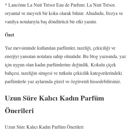
* Lancôme La Nuit Trésor Eau de Parfum: La Nuit Trésor,
oryantal ve meyveli bir koku olarak bilinir. Ahududu, frezya ve
vanilya notalarıyla baş döndürücü bir etki yaratır.
Özet
Yaz mevsiminde kullanılan parfümler, tazeliği, çekiciliği ve
enerjiyi yansıtan notalara sahip olmalıdır. Bu blog yazısında, yaz
için uygun olan kadın parfümlerine değindik. Kokulu çiçek
bahçesi, tazeliğin simgesi ve tutkulu çekicilik kategorilerindeki
parfümlerle yaz aylarında güzel ve özgüvenli hissedebilirsiniz.
Uzun Süre Kalıcı Kadın Parfüm
Önerileri
Uzun Süre Kalıcı Kadın Parfüm Önerileri