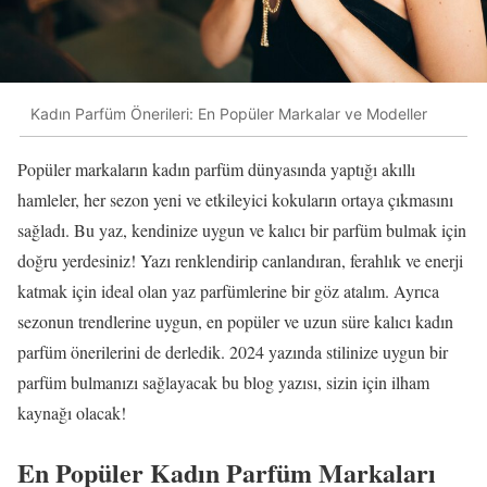
Kadın Parfüm Önerileri: En Popüler Markalar ve Modeller
Popüler markaların kadın parfüm dünyasında yaptığı akıllı
hamleler, her sezon yeni ve etkileyici kokuların ortaya çıkmasını
sağladı. Bu yaz, kendinize uygun ve kalıcı bir parfüm bulmak için
doğru yerdesiniz! Yazı renklendirip canlandıran, ferahlık ve enerji
katmak için ideal olan yaz parfümlerine bir göz atalım. Ayrıca
sezonun trendlerine uygun, en popüler ve uzun süre kalıcı kadın
parfüm önerilerini de derledik. 2024 yazında stilinize uygun bir
parfüm bulmanızı sağlayacak bu blog yazısı, sizin için ilham
kaynağı olacak!
En Popüler Kadın Parfüm Markaları