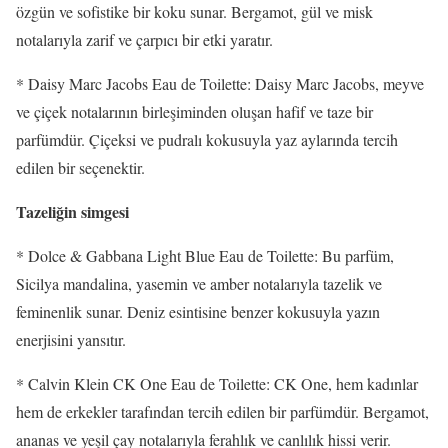
özgün ve sofistike bir koku sunar. Bergamot, gül ve misk
notalarıyla zarif ve çarpıcı bir etki yaratır.
* Daisy Marc Jacobs Eau de Toilette: Daisy Marc Jacobs, meyve
ve çiçek notalarının birleşiminden oluşan hafif ve taze bir
parfümdür. Çiçeksi ve pudralı kokusuyla yaz aylarında tercih
edilen bir seçenektir.
Tazeliğin simgesi
* Dolce & Gabbana Light Blue Eau de Toilette: Bu parfüm,
Sicilya mandalina, yasemin ve amber notalarıyla tazelik ve
feminenlik sunar. Deniz esintisine benzer kokusuyla yazın
enerjisini yansıtır.
* Calvin Klein CK One Eau de Toilette: CK One, hem kadınlar
hem de erkekler tarafından tercih edilen bir parfümdür. Bergamot,
ananas ve yeşil çay notalarıyla ferahlık ve canlılık hissi verir.