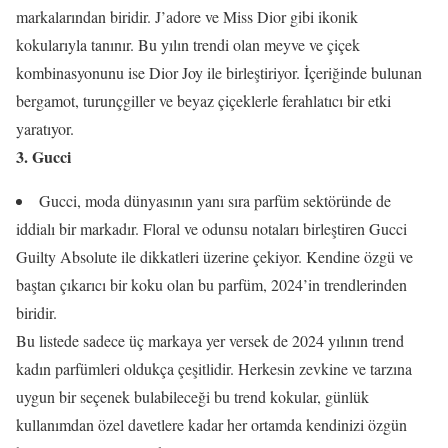
markalarından biridir. J’adore ve Miss Dior gibi ikonik
kokularıyla tanınır. Bu yılın trendi olan meyve ve çiçek
kombinasyonunu ise Dior Joy ile birleştiriyor. İçeriğinde bulunan
bergamot, turunçgiller ve beyaz çiçeklerle ferahlatıcı bir etki
yaratıyor.
3. Gucci
Gucci, moda dünyasının yanı sıra parfüm sektöründe de
iddialı bir markadır. Floral ve odunsu notaları birleştiren Gucci
Guilty Absolute ile dikkatleri üzerine çekiyor. Kendine özgü ve
baştan çıkarıcı bir koku olan bu parfüm, 2024’in trendlerinden
biridir.
Bu listede sadece üç markaya yer versek de 2024 yılının trend
kadın parfümleri oldukça çeşitlidir. Herkesin zevkine ve tarzına
uygun bir seçenek bulabileceği bu trend kokular, günlük
kullanımdan özel davetlere kadar her ortamda kendinizi özgün