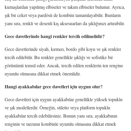
kumaşlardan yapılmış elbiseler ve takım elbiseler bulunur. Ayrıca,
şık bir ceket veya pardösü de kombini tamamlayabilir. Bunların
yanı sıra, renkli ve desenli kış aksesuarları da şıklığınızı artırabilir.
Gece davetlerinde hangi renkler tercih edilmelidir?
Gece davetlerinde siyah, kırmızı, bordo gibi koyu ve şık renkler
tercih edilebilir. Bu renkler genellikle şıklığı ve sofistike bir
görünümü temsil eder. Ancak, tercih edilen renklerin ten rengine
uyumlu olmasına dikkat etmek önemlidir.
Hangi ayakkabılar gece davetleri için uygun olur?
Gece davetleri için uygun ayakkabılar genellikle yüksek topuklu
ve şık modellerdir. Örneğin, stiletto veya platform topuklu
ayakkabılar tercih edebilirsiniz. Bunun yanı sıra, ayakkabının
renginin ve tarzının kombinle uyumlu olmasına dikkat etmek