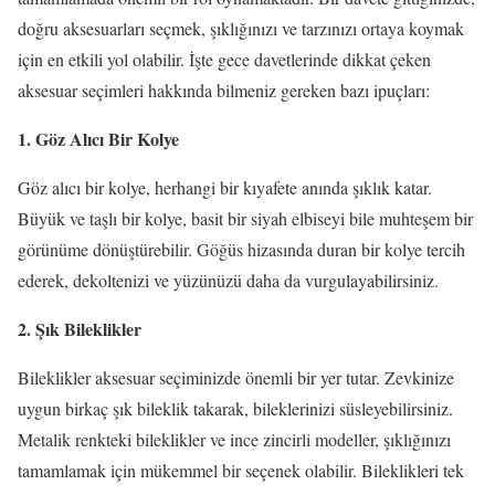
doğru aksesuarları seçmek, şıklığınızı ve tarzınızı ortaya koymak
için en etkili yol olabilir. İşte gece davetlerinde dikkat çeken
aksesuar seçimleri hakkında bilmeniz gereken bazı ipuçları:
1. Göz Alıcı Bir Kolye
Göz alıcı bir kolye, herhangi bir kıyafete anında şıklık katar.
Büyük ve taşlı bir kolye, basit bir siyah elbiseyi bile muhteşem bir
görünüme dönüştürebilir. Göğüs hizasında duran bir kolye tercih
ederek, dekoltenizi ve yüzünüzü daha da vurgulayabilirsiniz.
2. Şık Bileklikler
Bileklikler aksesuar seçiminizde önemli bir yer tutar. Zevkinize
uygun birkaç şık bileklik takarak, bileklerinizi süsleyebilirsiniz.
Metalik renkteki bileklikler ve ince zincirli modeller, şıklığınızı
tamamlamak için mükemmel bir seçenek olabilir. Bileklikleri tek