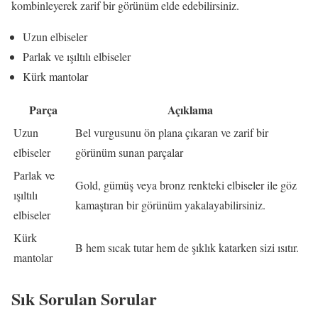
kombinleyerek zarif bir görünüm elde edebilirsiniz.
Uzun elbiseler
Parlak ve ışıltılı elbiseler
Kürk mantolar
Parça
Açıklama
Uzun
Bel vurgusunu ön plana çıkaran ve zarif bir
elbiseler
görünüm sunan parçalar
Parlak ve
Gold, gümüş veya bronz renkteki elbiseler ile göz
ışıltılı
kamaştıran bir görünüm yakalayabilirsiniz.
elbiseler
Kürk
B hem sıcak tutar hem de şıklık katarken sizi ısıtır.
mantolar
Sık Sorulan Sorular