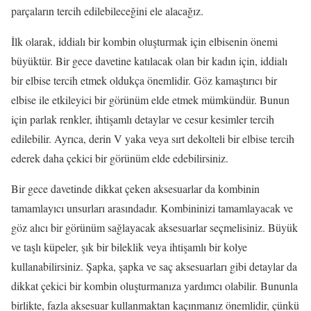
parçaların tercih edilebileceğini ele alacağız.
İlk olarak, iddialı bir kombin oluşturmak için elbisenin önemi
büyüktür. Bir gece davetine katılacak olan bir kadın için, iddialı
bir elbise tercih etmek oldukça önemlidir. Göz kamaştırıcı bir
elbise ile etkileyici bir görünüm elde etmek mümkündür. Bunun
için parlak renkler, ihtişamlı detaylar ve cesur kesimler tercih
edilebilir. Ayrıca, derin V yaka veya sırt dekolteli bir elbise tercih
ederek daha çekici bir görünüm elde edebilirsiniz.
Bir gece davetinde dikkat çeken aksesuarlar da kombinin
tamamlayıcı unsurları arasındadır. Kombininizi tamamlayacak ve
göz alıcı bir görünüm sağlayacak aksesuarlar seçmelisiniz. Büyük
ve taşlı küpeler, şık bir bileklik veya ihtişamlı bir kolye
kullanabilirsiniz. Şapka, şapka ve saç aksesuarları gibi detaylar da
dikkat çekici bir kombin oluşturmanıza yardımcı olabilir. Bununla
birlikte, fazla aksesuar kullanmaktan kaçınmanız önemlidir, çünkü