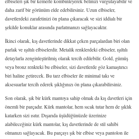
elbiseleri şık bir kemerle kombinleyerek belinizi vurgulayabilir ve
daha zarif bir görünüm elde edebilirsiniz. Uzun elbiseler,
davetlerdeki zarafetinizi ön plana çıkaracak ve sizi iddialı bir
şekilde konuklar arasında parlatmanızı sağlayacaktır.
İkinci olarak, kış davetlerinde dikkat çeken parçalardan biri olan
parlak ve ışıltılı elbiselerdir. Metalik renklerdeki elbiseler, ışıltılı
detaylarla zenginleştirilmiş olarak tercih edilebilir. Gold, gümüş
veya bronz renkteki bu elbiseler, sizi davetlerde göz kamaştırıcı
biri haline getirecek. Bu tarz elbiseler ile minimal takı ve
aksesuarlar tercih ederek şıklığınızı ön plana çıkarabilirsiniz.
Son olarak, şık bir kürk mantoya sahip olmak da kış davetleri için
önemli bir parçadır. Kürk mantolar, hem sıcak tutar hem de şıklık
katarken sizi ısıtır. Dışarıda üşüdüğünüzde üzerinize
alabileceğiniz kürk mantolar, kış davetlerinde de stil sahibi
olmanızı sağlayacak. Bu parçayı şık bir elbise veya pantolon ile