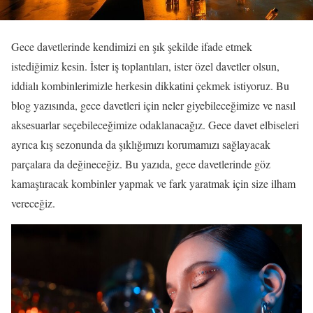
Gece davetlerinde kendimizi en şık şekilde ifade etmek
istediğimiz kesin. İster iş toplantıları, ister özel davetler olsun,
iddialı kombinlerimizle herkesin dikkatini çekmek istiyoruz. Bu
blog yazısında, gece davetleri için neler giyebileceğimize ve nasıl
aksesuarlar seçebileceğimize odaklanacağız. Gece davet elbiseleri
ayrıca kış sezonunda da şıklığımızı korumamızı sağlayacak
parçalara da değineceğiz. Bu yazıda, gece davetlerinde göz
kamaştıracak kombinler yapmak ve fark yaratmak için size ilham
vereceğiz.