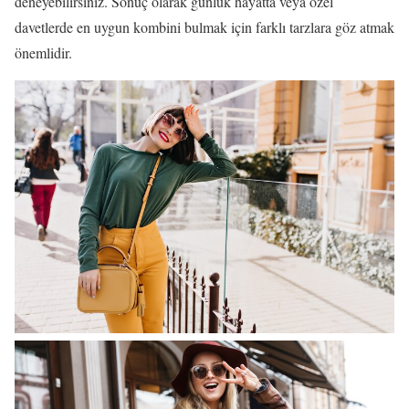
deneyebilirsiniz. Sonuç olarak günlük hayatta veya özel
davetlerde en uygun kombini bulmak için farklı tarzlara göz atmak
önemlidir.