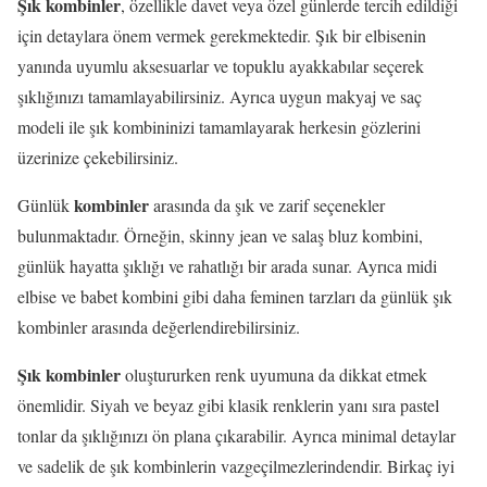
Şık kombinler
, özellikle davet veya özel günlerde tercih edildiği
için detaylara önem vermek gerekmektedir. Şık bir elbisenin
yanında uyumlu aksesuarlar ve topuklu ayakkabılar seçerek
şıklığınızı tamamlayabilirsiniz. Ayrıca uygun makyaj ve saç
modeli ile şık kombininizi tamamlayarak herkesin gözlerini
üzerinize çekebilirsiniz.
kombinler
Günlük
arasında da şık ve zarif seçenekler
bulunmaktadır. Örneğin, skinny jean ve salaş bluz kombini,
günlük hayatta şıklığı ve rahatlığı bir arada sunar. Ayrıca midi
elbise ve babet kombini gibi daha feminen tarzları da günlük şık
kombinler arasında değerlendirebilirsiniz.
Şık kombinler
oluştururken renk uyumuna da dikkat etmek
önemlidir. Siyah ve beyaz gibi klasik renklerin yanı sıra pastel
tonlar da şıklığınızı ön plana çıkarabilir. Ayrıca minimal detaylar
ve sadelik de şık kombinlerin vazgeçilmezlerindendir. Birkaç iyi