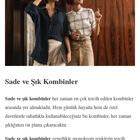
Sade ve Şık Kombinler
Sade ve şık kombinler
her zaman en çok tercih edilen kombinler
arasında yer almaktadır. Hem günlük hayatta hem de özel
davetlerde rahatlıkla kullanabileceğiniz bu kombinler, her zaman
şıklığınızı ön plana çıkaracaktır.
Sade ve şık kombinler
genellikle monokrom renklerin tercih