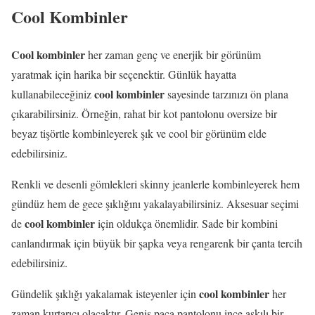
Cool Kombinler
Cool kombinler
her zaman genç ve enerjik bir görünüm
yaratmak için harika bir seçenektir. Günlük hayatta
cool kombinler
kullanabileceğiniz
sayesinde tarzınızı ön plana
çıkarabilirsiniz. Örneğin, rahat bir kot pantolonu oversize bir
beyaz tişörtle kombinleyerek şık ve cool bir görünüm elde
edebilirsiniz.
Renkli ve desenli gömlekleri skinny jeanlerle kombinleyerek hem
gündüz hem de gece şıklığını yakalayabilirsiniz. Aksesuar seçimi
cool kombinler
de
için oldukça önemlidir. Sade bir kombini
canlandırmak için büyük bir şapka veya rengarenk bir çanta tercih
edebilirsiniz.
cool kombinler
Gündelik şıklığı yakalamak isteyenler için
her
zaman kurtarıcı olacaktır. Geniş paça pantolonu ince askılı bir