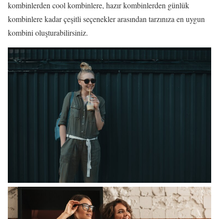
kombinlerden cool kombinlere, hazır kombinlerden günlük
kombinlere kadar çeşitli seçenekler arasından tarzınıza en uygun
kombini oluşturabilirsiniz.