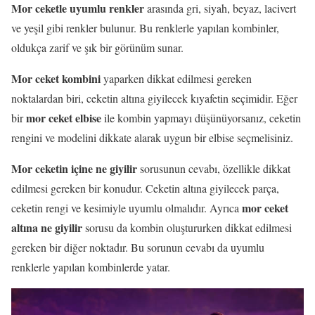
Mor ceketle uyumlu renkler
arasında gri, siyah, beyaz, lacivert
ve yeşil gibi renkler bulunur. Bu renklerle yapılan kombinler,
oldukça zarif ve şık bir görünüm sunar.
Mor ceket kombini
yaparken dikkat edilmesi gereken
noktalardan biri, ceketin altına giyilecek kıyafetin seçimidir. Eğer
mor ceket elbise
bir
ile kombin yapmayı düşünüyorsanız, ceketin
rengini ve modelini dikkate alarak uygun bir elbise seçmelisiniz.
Mor ceketin içine ne giyilir
sorusunun cevabı, özellikle dikkat
edilmesi gereken bir konudur. Ceketin altına giyilecek parça,
mor ceket
ceketin rengi ve kesimiyle uyumlu olmalıdır. Ayrıca
altına ne giyilir
sorusu da kombin oluştururken dikkat edilmesi
gereken bir diğer noktadır. Bu sorunun cevabı da uyumlu
renklerle yapılan kombinlerde yatar.