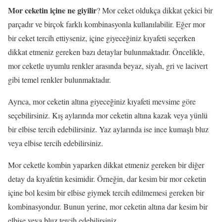
Mor ceketin içine ne giyilir
? Mor ceket oldukça dikkat çekici bir
parçadır ve birçok farklı kombinasyonla kullanılabilir. Eğer mor
bir ceket tercih ettiyseniz, içine giyeceğiniz kıyafeti seçerken
dikkat etmeniz gereken bazı detaylar bulunmaktadır. Öncelikle,
mor ceketle uyumlu renkler arasında beyaz, siyah, gri ve lacivert
gibi temel renkler bulunmaktadır.
Ayrıca, mor ceketin altına giyeceğiniz kıyafeti mevsime göre
seçebilirsiniz. Kış aylarında mor ceketin altına kazak veya yünlü
bir elbise tercih edebilirsiniz. Yaz aylarında ise ince kumaşlı bluz
veya elbise tercih edebilirsiniz.
Mor ceketle kombin yaparken dikkat etmeniz gereken bir diğer
detay da kıyafetin kesimidir. Örneğin, dar kesim bir mor ceketin
içine bol kesim bir elbise giymek tercih edilmemesi gereken bir
kombinasyondur. Bunun yerine, mor ceketin altına dar kesim bir
elbise veya bluz tercih edebilirsiniz.