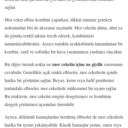
sağlar.
Mor ceket elbise kombini yaparken, dikkat etmeniz gereken
noktalardan biri de aksesuar seçimidir. Mor ceketin altına, altın ya
da gümüş renkli takılar tercih ederek, kombininizi
tamamlayabilirsiniz. Ayrıca topuklu ayakkabılarla tamamlanan bir
kombin, zarif ve sofistike bir hava yaratmanıza yardımcı olacaktır.
mor ceketin içine ne giyilir
Bir diğer önemli nokta ise
sorusunun
cevabıdır. Genellikle açık renkli elbiseler, mor ceketlerin içinde
harika bir görünüm sağlar. Beyaz, krem veya hafif pembemsi
tonlardaki elbiseler, mor ceketlerle mükemmel bir uyum sağlar.
Bu renklerin, mor ceketin rengini dengelemesi ve kombinin
dengeli görünmesi açısından önemlidir.
Ayrıca, dökümlü kumaşlardan üretilmiş elbiseler de mor ceketlerle
harika bir uyum yakalayabilir. Klasik kumaşlar yerine, saten veya