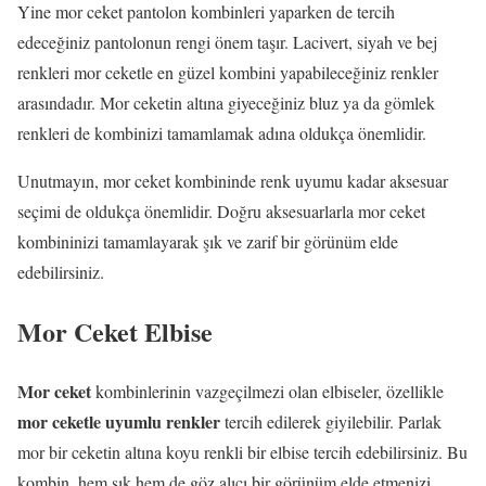
Yine mor ceket pantolon kombinleri yaparken de tercih
edeceğiniz pantolonun rengi önem taşır. Lacivert, siyah ve bej
renkleri mor ceketle en güzel kombini yapabileceğiniz renkler
arasındadır. Mor ceketin altına giyeceğiniz bluz ya da gömlek
renkleri de kombinizi tamamlamak adına oldukça önemlidir.
Unutmayın, mor ceket kombininde renk uyumu kadar aksesuar
seçimi de oldukça önemlidir. Doğru aksesuarlarla mor ceket
kombininizi tamamlayarak şık ve zarif bir görünüm elde
edebilirsiniz.
Mor Ceket Elbise
Mor ceket
kombinlerinin vazgeçilmezi olan elbiseler, özellikle
mor ceketle uyumlu renkler
tercih edilerek giyilebilir. Parlak
mor bir ceketin altına koyu renkli bir elbise tercih edebilirsiniz. Bu
kombin, hem şık hem de göz alıcı bir görünüm elde etmenizi