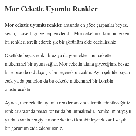
Mor Ceketle Uyumlu Renkler
Mor ceketle uyumlu renkler
arasında en göze çarpanlar beyaz,
siyah, lacivert, gri ve bej renkleridir. Mor ceketinizi kombinlerken
bu renkleri tercih ederek şık bir görünüm elde edebilirsiniz.
Özellikle beyaz renkli bluz ya da gömlekler mor ceketle
mükemmel bir uyum sağlar. Mor ceketin altına giyeceğiniz beyaz
bir elbise de oldukça şık bir seçenek olacaktır. Aynı şekilde, siyah
etek ya da pantolon da bu ceketle mükemmel bir kombin
oluşturacaktır.
Ayrıca, mor ceketle uyumlu renkler arasında tercih edebileceğiniz
renkler arasında pastel tonlar da bulunmaktadır. Pembe, mint yeşili
ya da lavanta rengiyle mor ceketinizi kombinleyerek zarif ve şık
bir görünüm elde edebilirsiniz.