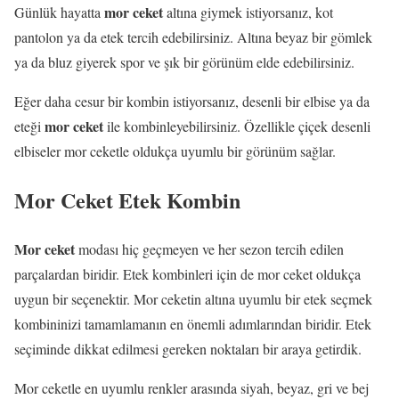
mor ceket
Günlük hayatta
altına giymek istiyorsanız, kot
pantolon ya da etek tercih edebilirsiniz. Altına beyaz bir gömlek
ya da bluz giyerek spor ve şık bir görünüm elde edebilirsiniz.
Eğer daha cesur bir kombin istiyorsanız, desenli bir elbise ya da
mor ceket
eteği
ile kombinleyebilirsiniz. Özellikle çiçek desenli
elbiseler mor ceketle oldukça uyumlu bir görünüm sağlar.
Mor Ceket Etek Kombin
Mor ceket
modası hiç geçmeyen ve her sezon tercih edilen
parçalardan biridir. Etek kombinleri için de mor ceket oldukça
uygun bir seçenektir. Mor ceketin altına uyumlu bir etek seçmek
kombininizi tamamlamanın en önemli adımlarından biridir. Etek
seçiminde dikkat edilmesi gereken noktaları bir araya getirdik.
Mor ceketle en uyumlu renkler arasında siyah, beyaz, gri ve bej