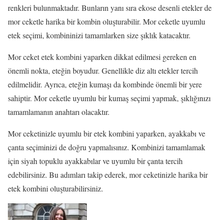
renkleri bulunmaktadır. Bunların yanı sıra ekose desenli etekler de
mor ceketle harika bir kombin oluşturabilir. Mor ceketle uyumlu
etek seçimi, kombininizi tamamlarken size şıklık katacaktır.
Mor ceket etek kombini yaparken dikkat edilmesi gereken en
önemli nokta, eteğin boyudur. Genellikle diz altı etekler tercih
edilmelidir. Ayrıca, eteğin kumaşı da kombinde önemli bir yere
sahiptir. Mor ceketle uyumlu bir kumaş seçimi yapmak, şıklığınızı
tamamlamanın anahtarı olacaktır.
Mor ceketinizle uyumlu bir etek kombini yaparken, ayakkabı ve
çanta seçiminizi de doğru yapmalısınız. Kombinizi tamamlamak
için siyah topuklu ayakkabılar ve uyumlu bir çanta tercih
edebilirsiniz. Bu adımları takip ederek, mor ceketinizle harika bir
etek kombini oluşturabilirsiniz.