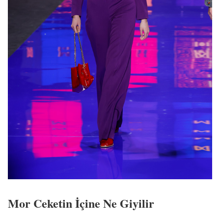
Mor Ceketin İçine Ne Giyilir