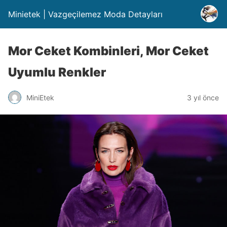
Minietek | Vazgeçilemez Moda Detayları
Mor Ceket Kombinleri, Mor Ceket
Uyumlu Renkler
MiniEtek
3 yıl önce