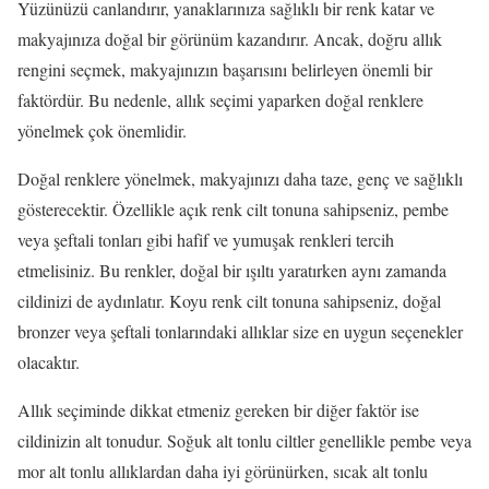
Yüzünüzü canlandırır, yanaklarınıza sağlıklı bir renk katar ve
makyajınıza doğal bir görünüm kazandırır. Ancak, doğru allık
rengini seçmek, makyajınızın başarısını belirleyen önemli bir
faktördür. Bu nedenle, allık seçimi yaparken doğal renklere
yönelmek çok önemlidir.
Doğal renklere yönelmek, makyajınızı daha taze, genç ve sağlıklı
gösterecektir. Özellikle açık renk cilt tonuna sahipseniz, pembe
veya şeftali tonları gibi hafif ve yumuşak renkleri tercih
etmelisiniz. Bu renkler, doğal bir ışıltı yaratırken aynı zamanda
cildinizi de aydınlatır. Koyu renk cilt tonuna sahipseniz, doğal
bronzer veya şeftali tonlarındaki allıklar size en uygun seçenekler
olacaktır.
Allık seçiminde dikkat etmeniz gereken bir diğer faktör ise
cildinizin alt tonudur. Soğuk alt tonlu ciltler genellikle pembe veya
mor alt tonlu allıklardan daha iyi görünürken, sıcak alt tonlu