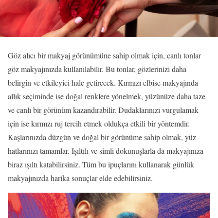
Göz alıcı bir makyaj görünümüne sahip olmak için, canlı tonlar
göz makyajınızda kullanılabilir. Bu tonlar, gözlerinizi daha
belirgin ve etkileyici hale getirecek. Kırmızı elbise makyajında
allık seçiminde ise doğal renklere yönelmek, yüzünüze daha taze
ve canlı bir görünüm kazandırabilir. Dudaklarınızı vurgulamak
için ise kırmızı ruj tercih etmek oldukça etkili bir yöntemdir.
Kaşlarınızda düzgün ve doğal bir görünüme sahip olmak, yüz
hatlarınızı tamamlar. Işıltılı ve simli dokunuşlarla da makyajınıza
biraz ışıltı katabilirsiniz. Tüm bu ipuçlarını kullanarak günlük
makyajınızda harika sonuçlar elde edebilirsiniz.