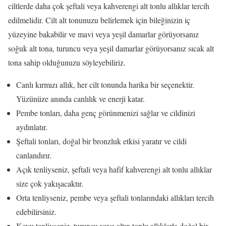
ciltlerde daha çok şeftali veya kahverengi alt tonlu allıklar tercih
edilmelidir. Cilt alt tonunuzu belirlemek için bileğinizin iç
yüzeyine bakabilir ve mavi veya yeşil damarlar görüyorsanız
soğuk alt tona, turuncu veya yeşil damarlar görüyorsanız sıcak alt
tona sahip olduğunuzu söyleyebiliriz.
Canlı kırmızı allık, her cilt tonunda harika bir seçenektir.
Yüzünüze anında canlılık ve enerji katar.
Pembe tonları, daha genç görünmenizi sağlar ve cildinizi
aydınlatır.
Şeftali tonları, doğal bir bronzluk etkisi yaratır ve cildi
canlandırır.
Açık tenliyseniz, şeftali veya hafif kahverengi alt tonlu allıklar
size çok yakışacaktır.
Orta tenliyseniz, pembe veya şeftali tonlarındaki allıkları tercih
edebilirsiniz.
Koyu tenliyseniz, turuncu veya altın tonlu allıklarla doğal bir