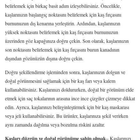
belirlemek için birkaç basit adım izleyebilirsiniz. Öncelikle,
kaşlarınızın başlangıç noktasını belirlemek için kaş fırçasını
burnunuzun dış kenarına yerleştirin. Ardından, kaşlarınızın
yüksek noktasını belirlemek için kaş fırçasını burnunuzun
üzerinden göz kapağınıza doğru çekin. Son olarak, kaşlarınızın
son noktasını belirlemek için kaş fırçasını burun kanadının
dışından gözünüzün dışına doğru çekin.
Doğru şekillendirme işleminden sonra, kaşlarınızın dolgun ve
doğal görünmesini sağlamak için bir kaş farı veya kalem
kullanabilirsiniz. Kaşlarınızı doldururken, doğal bir görünüm elde
etmek için saç tokalarının arasına ince ince çizgiler çizmeye dikkat
edin. Ayrıca, kaşlarınızı belirginleştirmek için bir kaş maskarası
veya jeli kullanabilirsiniz. Bu ürünler, kaşlarınıza şekil verirken
aynı zamanda dağılma veya bozulma riskini azaltır.
Kaşları düzgün ve doğal görünüme sahip olmak
– Kaşlarınızı