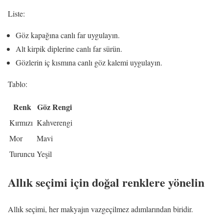
Liste:
Göz kapağına canlı far uygulayın.
Alt kirpik diplerine canlı far sürün.
Gözlerin iç kısmına canlı göz kalemi uygulayın.
Tablo:
Renk
Göz Rengi
Kırmızı
Kahverengi
Mor
Mavi
Turuncu
Yeşil
Allık seçimi için doğal renklere yönelin
Allık seçimi, her makyajın vazgeçilmez adımlarından biridir.