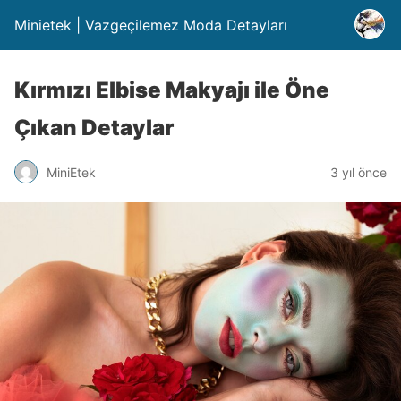
Minietek | Vazgeçilemez Moda Detayları
Kırmızı Elbise Makyajı ile Öne
Çıkan Detaylar
MiniEtek
3 yıl önce