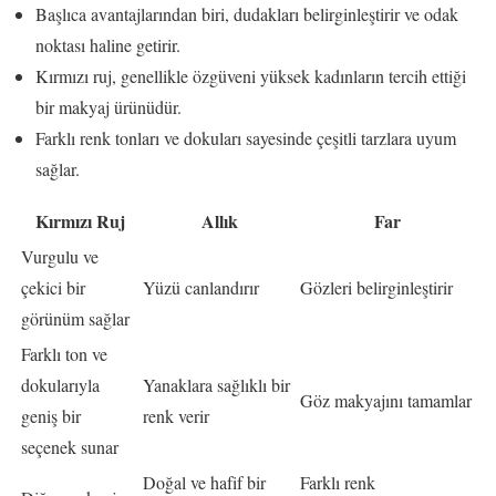
Başlıca avantajlarından biri, dudakları belirginleştirir ve odak
noktası haline getirir.
Kırmızı ruj, genellikle özgüveni yüksek kadınların tercih ettiği
bir makyaj ürünüdür.
Farklı renk tonları ve dokuları sayesinde çeşitli tarzlara uyum
sağlar.
Kırmızı Ruj
Allık
Far
Vurgulu ve
çekici bir
Yüzü canlandırır
Gözleri belirginleştirir
görünüm sağlar
Farklı ton ve
dokularıyla
Yanaklara sağlıklı bir
Göz makyajını tamamlar
geniş bir
renk verir
seçenek sunar
Doğal ve hafif bir
Farklı renk